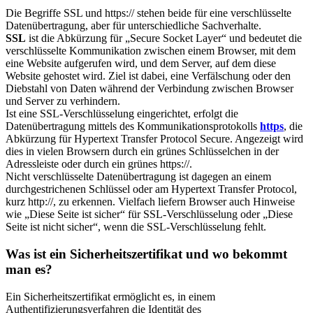
Die Begriffe SSL und https:// stehen beide für eine verschlüsselte
Datenübertragung, aber für unterschiedliche Sachverhalte.
SSL
ist die Abkürzung für „Secure Socket Layer“ und bedeutet die
verschlüsselte Kommunikation zwischen einem Browser, mit dem
eine Website aufgerufen wird, und dem Server, auf dem diese
Website gehostet wird. Ziel ist dabei, eine Verfälschung oder den
Diebstahl von Daten während der Verbindung zwischen Browser
und Server zu verhindern.
Ist eine SSL-Verschlüsselung eingerichtet, erfolgt die
Datenübertragung mittels des Kommunikationsprotokolls
https
, die
Abkürzung für Hypertext Transfer Protocol Secure. Angezeigt wird
dies in vielen Browsern durch ein grünes Schlüsselchen in der
Adressleiste oder durch ein grünes https://.
Nicht verschlüsselte Datenübertragung ist dagegen an einem
durchgestrichenen Schlüssel oder am Hypertext Transfer Protocol,
kurz http://, zu erkennen. Vielfach liefern Browser auch Hinweise
wie „Diese Seite ist sicher“ für SSL-Verschlüsselung oder „Diese
Seite ist nicht sicher“, wenn die SSL-Verschlüsselung fehlt.
Was ist ein Sicherheitszertifikat und wo bekommt
man es?
Ein Sicherheitszertifikat ermöglicht es, in einem
Authentifizierungsverfahren die Identität des