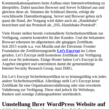
Kommunikationspartners beim Aufbau einer Internetverbindung zu
überprüfen. Dabei tauschen Browser und Server Schlüssel aus und
gleichen diese ab. Stimmen die Schlüssel überein, erfolgt die
verschlüsselte Datenübertragung. Server und Browser geben sich
quasi die Hand, der Vorgang wird daher auch als „Handshake“
bezeichnet und das Protokoll als „SSL-Handshake-Protokoll“.
Viele Hoster stellen bereits vorinstallierte Sicherheitszertifikate zur
Verfügung, zumeist kostenfrei für ihre Kunden. Und die bekannten
Browser erkennen im allgemeinen alle gängigen Zertifikate.
Seit 2015 wurde u.a. von Mozilla und der Electronic Frontier
Foundation die Zertifizierungsstelle
Let’s Encrypt
ins Leben
gerufen. Let’s Encrypt stellt kostenlose Zertifikate zur Verfügung
und zwar für jedermann. Einige Hoster haben Let’s Encrypt in ihr
Angebot integriert und unterstützen damit die gemeinnützige
Internet Security Research Group, kurz ISRG.
Ein Let’s Encrypt Sicherheitszertifikat ist so leistungsfähig wie jedes
andere Sicherheitszertifikat. Allerdings stellt Let’s Encrypt keine
Zertifikate für eine Organisationsvalidierung oder eine erweiterte
Validierung zur Verfügung. Diese sind jedoch für Webshops,
Banken und sonstige Zahlungsanbieter unerlässlich.
Umstellung Ihrer WordPress Website auf