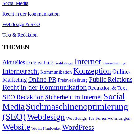
Social Media
Recht in der Kommunikation
Webdesign & SEO
Text & Redaktion
THEMEN
Internet
Aktuelles
Datenschutz
Grafikdesign
Internetnutzung
Konzeption
Internetrecht
Online-
Kommunikation
Online-PR
Public Relations
Marketing
Preisverleihung
Recht in der Kommunikation
Redaktion & Text
Social
SEO Redaktion
Sicherheit im Internet
Suchmaschinenoptimierung
Media
(SEO)
Webdesign
Webdesign für Ferienwohnungen
Website
WordPress
Website Handwerker