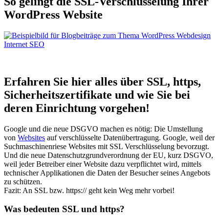
So gelingt die SSL-Ver­schlüs­selung Ihrer
WordPress Website
Erfahren Sie hier alles über SSL, https,
Sicherheits­­zertifikate und wie Sie bei
deren Einrichtung vorgehen!
Google und die neue DSGVO machen es nötig: Die Umstellung
von
Websites
auf verschlüsselte Datenübertragung. Google, weil der
Suchmaschinenriese Websites mit SSL Verschlüsselung bevorzugt.
Und die neue Datenschutzgrundverordnung der EU, kurz DSGVO,
weil jeder Betreiber einer Website dazu verpflichtet wird, mittels
technischer Applikationen die Daten der Besucher seines Angebots
zu schützen.
Fazit: An SSL bzw. https:// geht kein Weg mehr vorbei!
Was bedeuten SSL und https?