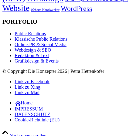
Website
WordPress
Website Handwerker
PORTFOLIO
Public Relations
Klassische Public Relations
Online-PR & Social Media
Webdesign & SEO
Redaktion & Text
Grafikdesign & Events
© Copyright Die Konzepter 2026 | Petra Hettenkofer
Link zu Facebook
Link zu Xing
Link zu Mail
Home
IMPRESSUM
DATENSCHUTZ
Cookie-Richtlinie (EU)
Nach oben scrollen