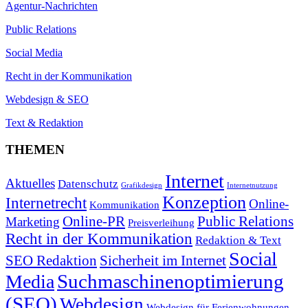
Agentur-Nachrichten
Public Relations
Social Media
Recht in der Kommunikation
Webdesign & SEO
Text & Redaktion
THEMEN
Internet
Aktuelles
Datenschutz
Grafikdesign
Internetnutzung
Konzeption
Internetrecht
Online-
Kommunikation
Online-PR
Public Relations
Marketing
Preisverleihung
Recht in der Kommunikation
Redaktion & Text
Social
SEO Redaktion
Sicherheit im Internet
Suchmaschinenoptimierung
Media
(SEO)
Webdesign
Webdesign für Ferienwohnungen