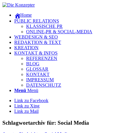
Home
PUBLIC RELATIONS
KLASSISCHE PR
ONLINE-PR & SOCIAL-MEDIA
WEBDESIGN & SEO
REDAKTION & TEXT
KREATION
KONTAKT & INFOS
REFERENZEN
BLOG
GLOSSAR
KONTAKT
IMPRESSUM
DATENSCHUTZ
Menü
Menü
Link zu Facebook
Link zu Xing
Link zu Mail
Schlagwortarchiv für:
Social Media