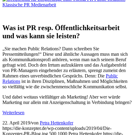
Was ist PR resp. Öffentlichkeitsarbeit
und was kann sie leisten?
„Sie machen Public Relations? Dann schreiben Sie
Pressemitteilungen!“ Diese und ähnliche Aussagen muss man sich
als Kommunikationsprofi anhören, wenn man nach seinem Beruf
gefragt wird. Doch den Irrtum aufzuklären und das Aufgabenfeld
von PR-Managern eingehender zu erläutern, sprengt zumeist den
Rahmen eines unverbindlichen Gesprächs. Denn: Die
Public
Relations
ist in ihren Disziplinen, Maßnahmen und Möglichkeiten
so vielfältig wie die zwischenmenschliche Kommunikation selbst.
Und dabei weitaus vielfältiger als Marketing! Aber wer würde
Marketing nur allein mit Anzeigenschaltung in Verbindung bringen?
Weiterlesen
22. April 2019
/
von
Petra Hettenkofer
https://die-konzepter.de/wp-content/uploads/2019/04/Die-
Konzepter-PR-Blog.jpg
500
1000
Petra Hettenkofer
https://die-