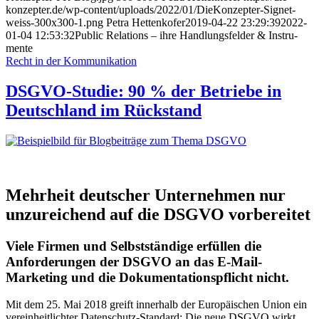
konzepter.de/wp-content/uploads/2022/01/DieKonzepter-Signet-
weiss-300x300-1.png
Petra Hettenkofer
2019-04-22 23:29:39
2022-
01-04 12:53:32
Public Relations – ihre Handlungs­felder & Instru­
mente
Recht in der Kommunikation
DSGVO-Studie: 90 % der Betriebe in
Deutschland im Rückstand
Mehrheit deutscher Unternehmen nur
unzureichend auf die DSGVO vorbereitet
Viele Firmen und Selbstständige erfüllen die
Anforderungen der DSGVO an das E-Mail-
Marketing und die Dokumentationspflicht nicht.
Mit dem 25. Mai 2018 greift innerhalb der Europäischen Union ein
vereinheitlichter Datenschutz-Standard: Die neue DSGVO wirkt