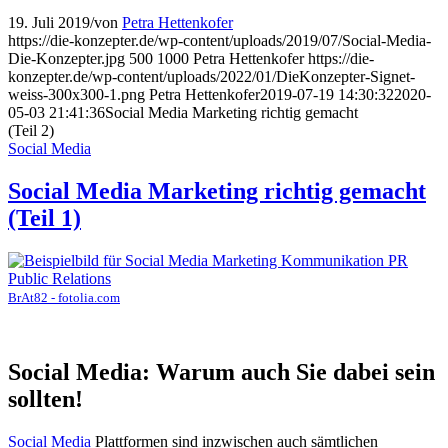
19. Juli 2019
/
von
Petra Hettenkofer
https://die-konzepter.de/wp-content/uploads/2019/07/Social-Media-
Die-Konzepter.jpg
500
1000
Petra Hettenkofer
https://die-
konzepter.de/wp-content/uploads/2022/01/DieKonzepter-Signet-
weiss-300x300-1.png
Petra Hettenkofer
2019-07-19 14:30:32
2020-
05-03 21:41:36
Social Media Marketing richtig gemacht
(Teil 2)
Social Media
Social Media Marketing richtig gemacht
(Teil 1)
BrAt82 - fotolia.com
Social Media: Warum auch Sie dabei sein
sollten!
Social Media
Plattformen sind inzwischen auch sämtlichen