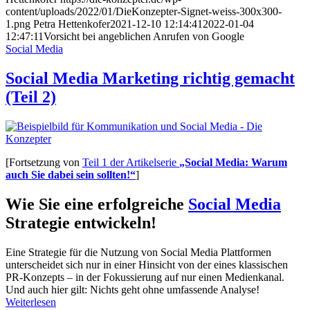
content/uploads/2022/01/DieKonzepter-Signet-weiss-300x300-
1.png
Petra Hettenkofer
2021-12-10 12:14:41
2022-01-04
12:47:11
Vorsicht bei angeb­lichen Anrufen von Google
Social Media
Social Media Marketing richtig gemacht
(Teil 2)
[Fortsetzung von
Teil 1 der Artikelserie
„Social Media: Warum
auch Sie dabei sein sollten!“
]
Wie Sie eine erfolgreiche
Social Media
Strategie entwickeln!
Eine Strategie für die Nutzung von Social Media Plattformen
unterscheidet sich nur in einer Hinsicht von der eines klassischen
PR-Konzepts – in der Fokussierung auf nur einen Medienkanal.
Und auch hier gilt: Nichts geht ohne umfassende Analyse!
Weiterlesen