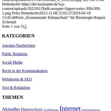
Hettenkofer
https://die-konzepter.de/wp-
content/uploads/2022/01/DieKonzepter-Signet-weiss-300x300-
1.png
Petra Hettenkofer
2012-11-08 22:02:37
2019-04-18
13:45:48
Preis „Kommunaler Klimaschutz“ für Bioenergie-Region
Achental
Seite 1 von 2
1
2
KATEGORIEN
Agentur-Nachrichten
Public Relations
Social Media
Recht in der Kommunikation
Webdesign & SEO
Text & Redaktion
THEMEN
Internet
Aktuelles
Datenschutz
Grafikdesign
Internetnutzung