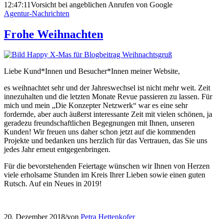
12:47:11
Vorsicht bei angeb­lichen Anrufen von Google
Agentur-Nachrichten
Frohe Weihnachten
Liebe Kund*Innen und Besucher*Innen meiner Website,
es weihnachtet sehr und der Jahreswechsel ist nicht mehr weit. Zeit
innezuhalten und die letzten Monate Revue passieren zu lassen. Für
mich und mein „Die Konzepter Netzwerk“ war es eine sehr
fordernde, aber auch äußerst interessante Zeit mit vielen schönen, ja
geradezu freundschaftlichen Begegnungen mit Ihnen, unseren
Kunden! Wir freuen uns daher schon jetzt auf die kommenden
Projekte und bedanken uns herzlich für das Vertrauen, das Sie uns
jedes Jahr erneut entgegenbringen.
Für die bevorstehenden Feiertage wünschen wir Ihnen von Herzen
viele erholsame Stunden im Kreis Ihrer Lieben sowie einen guten
Rutsch. Auf ein Neues in 2019!
20. Dezember 2018
/
von
Petra Hettenkofer