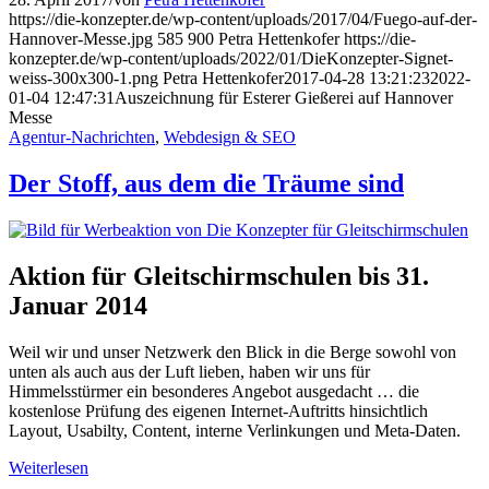
https://die-konzepter.de/wp-content/uploads/2017/04/Fuego-auf-der-
Hannover-Messe.jpg
585
900
Petra Hettenkofer
https://die-
konzepter.de/wp-content/uploads/2022/01/DieKonzepter-Signet-
weiss-300x300-1.png
Petra Hettenkofer
2017-04-28 13:21:23
2022-
01-04 12:47:31
Auszeichnung für Esterer Gießerei auf Hannover
Messe
Agentur-Nachrichten
,
Webdesign & SEO
Der Stoff, aus dem die Träume sind
Aktion für Gleitschirmschulen bis 31.
Januar 2014
Weil wir und unser Netzwerk den Blick in die Berge sowohl von
unten als auch aus der Luft lieben, haben wir uns für
Himmelsstürmer ein besonderes Angebot ausgedacht …
die
kostenlose Prüfung des eigenen Internet-Auftritts hinsichtlich
Layout, Usabilty, Content, interne Verlinkungen und Meta-Daten.
Weiterlesen