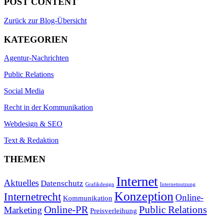
POST CONTENT
Zurück zur Blog-Übersicht
KATEGORIEN
Agentur-Nachrichten
Public Relations
Social Media
Recht in der Kommunikation
Webdesign & SEO
Text & Redaktion
THEMEN
Internet
Aktuelles
Datenschutz
Grafikdesign
Internetnutzung
Konzeption
Internetrecht
Online-
Kommunikation
Online-PR
Public Relations
Marketing
Preisverleihung