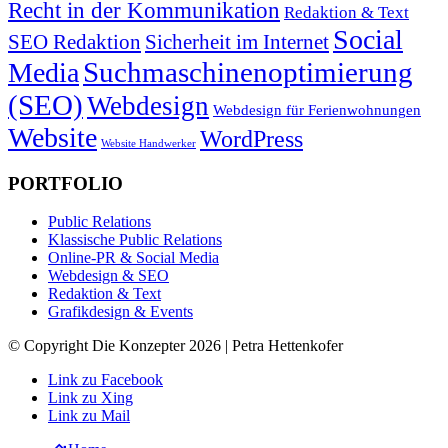
Recht in der Kommunikation
Redaktion & Text
Social
SEO Redaktion
Sicherheit im Internet
Suchmaschinenoptimierung
Media
(SEO)
Webdesign
Webdesign für Ferienwohnungen
Website
WordPress
Website Handwerker
PORTFOLIO
Public Relations
Klassische Public Relations
Online-PR & Social Media
Webdesign & SEO
Redaktion & Text
Grafikdesign & Events
© Copyright Die Konzepter 2026 | Petra Hettenkofer
Link zu Facebook
Link zu Xing
Link zu Mail