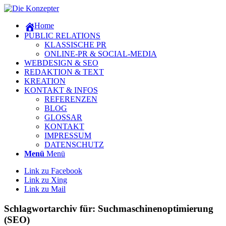
Home
PUBLIC RELATIONS
KLASSISCHE PR
ONLINE-PR & SOCIAL-MEDIA
WEBDESIGN & SEO
REDAKTION & TEXT
KREATION
KONTAKT & INFOS
REFERENZEN
BLOG
GLOSSAR
KONTAKT
IMPRESSUM
DATENSCHUTZ
Menü
Menü
Link zu Facebook
Link zu Xing
Link zu Mail
Schlagwortarchiv für:
Suchmaschinenoptimierung
(SEO)