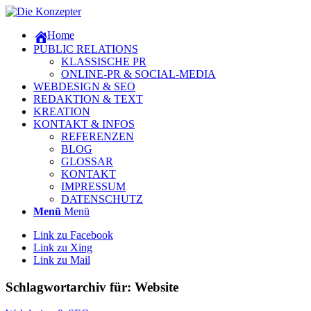
Home
PUBLIC RELATIONS
KLASSISCHE PR
ONLINE-PR & SOCIAL-MEDIA
WEBDESIGN & SEO
REDAKTION & TEXT
KREATION
KONTAKT & INFOS
REFERENZEN
BLOG
GLOSSAR
KONTAKT
IMPRESSUM
DATENSCHUTZ
Menü
Menü
Link zu Facebook
Link zu Xing
Link zu Mail
Schlagwortarchiv für:
Website