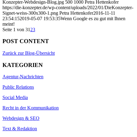
Konzepter-Webdesign-Blog.jpg
500
1000
Petra Hettenkofer
https://die-konzepter.de/wp-content/uploads/2022/01/DieKonzepter-
Signet-weiss-300x300-1.png
Petra Hettenkofer
2016-11-11
23:54:15
2019-05-07 19:53:35
Wenn Google es zu gut mit Ihnen
meint!
Seite 1 von 3
1
2
3
POST CONTENT
Zurück zur Blog-Übersicht
KATEGORIEN
Agentur-Nachrichten
Public Relations
Social Media
Recht in der Kommunikation
Webdesign & SEO
Text & Redaktion