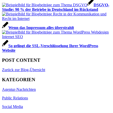
DSGVO-
Studie: 90 % der Betriebe in Deutschland im Rückstand
Wenn das Impressum alles überstrahlt
So gelingt die SSL-Ver­schlüs­selung Ihrer WordPress
Website
POST CONTENT
Zurück zur Blog-Übersicht
KATEGORIEN
Agentur-Nachrichten
Public Relations
Social Media