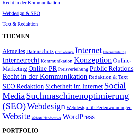
Recht in der Kommunikation
Webdesign & SEO
Text & Redaktion
THEMEN
Internet
Aktuelles
Datenschutz
Grafikdesign
Internetnutzung
Konzeption
Internetrecht
Online-
Kommunikation
Online-PR
Public Relations
Marketing
Preisverleihung
Recht in der Kommunikation
Redaktion & Text
Social
SEO Redaktion
Sicherheit im Internet
Suchmaschinenoptimierung
Media
(SEO)
Webdesign
Webdesign für Ferienwohnungen
Website
WordPress
Website Handwerker
PORTFOLIO