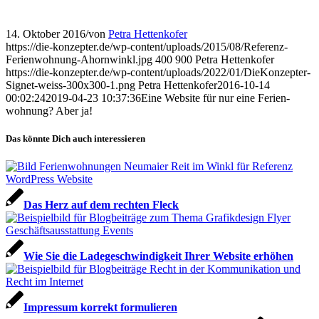
14. Oktober 2016
/
von
Petra Hettenkofer
https://die-konzepter.de/wp-content/uploads/2015/08/Referenz-
Ferienwohnung-Ahornwinkl.jpg
400
900
Petra Hettenkofer
https://die-konzepter.de/wp-content/uploads/2022/01/DieKonzepter-
Signet-weiss-300x300-1.png
Petra Hettenkofer
2016-10-14
00:02:24
2019-04-23 10:37:36
Eine Website für nur eine Ferien­
wohnung? Aber ja!
Das könnte Dich auch interessieren
Das Herz auf dem rechten Fleck
Wie Sie die Lade­geschwin­digkeit Ihrer Website erhöhen
Impressum korrekt formulieren