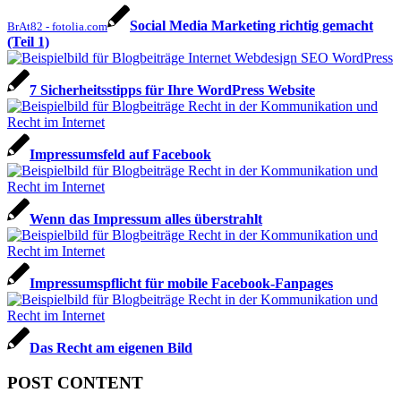
Social Media Marketing richtig gemacht
BrAt82 - fotolia.com
(Teil 1)
7 Sicher­heitss­tipps für Ihre WordPress Website
Impressumsfeld auf Facebook
Wenn das Impressum alles überstrahlt
Impressumspflicht für mobile Facebook-Fanpages
Das Recht am eigenen Bild
POST CONTENT