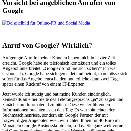
Vorsicht bei angeb­lichen Anrufen von
Google
Anruf von Google? Wirklich?
Aufgeregte Anrufe meiner Kunden haben mich in letzter Zeit
erreicht. Google habe sie telefonisch kontaktiert und ein tolles
Angebot unterbreitet. „Google? Sind Sie sich sicher?“ Ich war
erstaunt. Ja, Google habe sich gemeldet und betont, man müsse sich
sofort für das Angebot entscheiden und erhielte dann zwei Tage
später einen Rückruf von einem IT-Experten.
Jetzt wurde ich stutzig und bat meine Kunden eindringlich,
keinesfalls an einer Stelle des Telefongesprächs „ja“ zu sagen und
zunächst um Infomaterial zu bitten. Diese weiterführenden
Informationen brachten es an den Tag: Es war mitnichten der
Suchmaschinenriese, sondern ein Google Partner, der mit
fragwürdigen Angeboten wie „wir richten Ihnen für 40 Euro im
Monat ein Google-Businesskonto ein, sodass Sie ganz weit vorne
bei Google erscheinen“ ahnungslose Menschen überrumpeln.