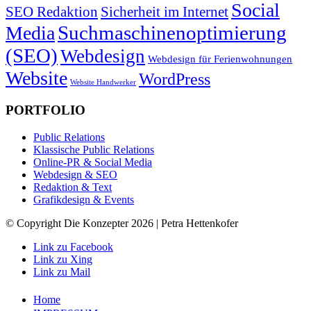
Social
SEO Redaktion
Sicherheit im Internet
Suchmaschinenoptimierung
Media
(SEO)
Webdesign
Webdesign für Ferienwohnungen
Website
WordPress
Website Handwerker
PORTFOLIO
Public Relations
Klassische Public Relations
Online-PR & Social Media
Webdesign & SEO
Redaktion & Text
Grafikdesign & Events
© Copyright Die Konzepter 2026 | Petra Hettenkofer
Link zu Facebook
Link zu Xing
Link zu Mail
Home