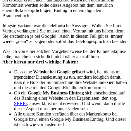
Kombiniert werden sollte dieses Angebot mit dem, natürlich
ebenfalls kostenpflichtigen, Eintrag in einem digitalen
Branchenbuch.
Jüngste Variante war die telefonische Aussage: „Wollen Sie Ihren
Vertrag verlängern? Sie müssen einen Vertrag mit uns haben, denn
Sie erscheinen ja bei Google!“ Auch in diesem Fall gilt es, immer
wieder „nein“ zu sagen oder sofort das Telefongespräch zu beenden.
Was ich von einer solchen Vorgehensweise bei der Kundenakquise
halte, brauche ich sicherlich nicht näher auszuführen.
Aber hierzu nur drei wichtige Fakten:
Dass eine
Website bei Google gelistet
wird, hat nichts mit
irgendeiner Dienstleistung zu tun, sondern lediglich damit,
dass die Bots der Suchmaschine Ihre Website indexiert haben
und diese mit den Google-Richtlinien komform ist.
Ob ein
Google My Business Eintrag
sich entscheidend auf
das Ranking einer Website in den Ergebnissen, den sog.
SERPs
, auswirkt, ist nicht erwiesen. Und wenn, dann dürfte
dieser Aspekt nur einer unter vielen sein.
Alle unsere Kunden verfügen über ein Markenkonto bei
Google bzw. einen Google My Business Eintrag. Und dieser
ist nach wie vor kostenfrei!