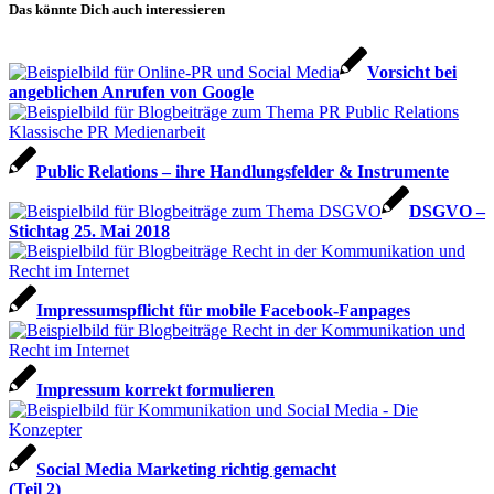
Das könnte Dich auch interessieren
Vorsicht bei
angeb­lichen Anrufen von Google
Public Relations – ihre Handlungs­felder & Instru­mente
DSGVO –
Stichtag 25. Mai 2018
Impressumspflicht für mobile Facebook-Fanpages
Impressum korrekt formulieren
Social Media Marketing richtig gemacht
(Teil 2)