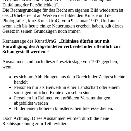
Entfaltung der Persönlichkeit“.
Die Rechtsgrundlage für das Recht am eigenen Bild wiederum ist
das „Urheberrecht an Werken der bildenden Künste und der
Photografie“, kurz KunstUrhG, vom 9. Januar 1907. Und auch
wenn sich bis heute einige Neuerungen ergeben haben, gilt dieses
Gesetz in seinen Grundzügen noch immer.
Kernaussage des KunstUrhG:
„Bildnisse dürfen nur mit
Einwilligung des Abgebildeten verbreitet oder öffentlich zur
Schau gestellt werden.“
Ausnahmen sind nach dieser Gesetzteslage von 1907 gegeben,
wenn
es sich um Abbildungen aus dem Bereich der Zeitgeschichte
handelt
Personen nur als Beiwerk in einer Landschaft oder einem
sonstigen örtlichen Kontext zu sehen sind
Personen im Rahmen von größeren Versammlungen
abgebildet werden
Bilder einem höheren künstlerischen Interesse dienen.
Doch Achtung: Diese Ausnahmen wurden durch die neue
Rechtssprechung zum Teil revidiert.