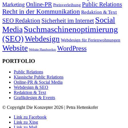
Online-PR
Public Relations
Marketing
Preisverleihung
Recht in der Kommunikation
Redaktion & Text
Social
SEO Redaktion
Sicherheit im Internet
Suchmaschinenoptimierung
Media
(SEO)
Webdesign
Webdesign für Ferienwohnungen
Website
WordPress
Website Handwerker
PORTFOLIO
Public Relations
Klassische Public Relations
Online-PR & Social Media
Webdesign & SEO
Redaktion & Text
Grafikdesign & Events
© Copyright Die Konzepter 2026 | Petra Hettenkofer
Link zu Facebook
Link zu Xing
Link zu Mail