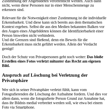
Zustimmung der Abgebildeten veröffentlicht werden. Auch dann
nicht, wenn diese Personen nur in einer Menschenmenge zu
erkennen sind.
Relevant für die Notwenigkeit einer Zustimmung ist die individuelle
Erkennbarkeit. Und diese kann sich bereits aus dem thematischen
Kontext ergeben. Selbst die aus den Medien bekannten Balken vor
den Augen eines Abgebildeten können die Identifizierbarkeit einer
Person bisweilen nicht verhindern.
Und die Grenzen sind fließend, denn ein Beweis für die
Erkennbarkeit muss nicht geführt werden. Allein der Verdacht
genügt!
Doch der Schutz von Privatpersonen geht noch weiter:
Das bloße
Erstellen eines Fotos verletzt mitunter das Recht am eigenen
Bild.
Anspruch auf Löschung bei Verletzung der
Privatsphäre
Wer sich in seiner Privatsphäre verletzt fühlt, kann vom
Fotografierenden die Löschung der Aufnahme fordern. Und dies vor
allem dann, wenn die fotografierte Person Grund zur Annahme hat,
dass ihr Bildnis medial verbreitet werden soll, wie etwa bei einem
Foto via Smartphone.