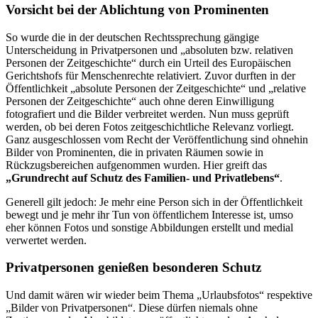
Vorsicht bei der Ablichtung von Prominenten
So wurde die in der deutschen Rechtssprechung gängige
Unterscheidung in Privatpersonen und „absoluten bzw. relativen
Personen der Zeitgeschichte“ durch ein Urteil des Europäischen
Gerichtshofs für Menschenrechte relativiert. Zuvor durften in der
Öffentlichkeit „absolute Personen der Zeitgeschichte“ und „relative
Personen der Zeitgeschichte“ auch ohne deren Einwilligung
fotografiert und die Bilder verbreitet werden. Nun muss geprüft
werden, ob bei deren Fotos zeitgeschichtliche Relevanz vorliegt.
Ganz ausgeschlossen vom Recht der Veröffentlichung sind ohnehin
Bilder von Prominenten, die in privaten Räumen sowie in
Rückzugsbereichen aufgenommen wurden. Hier greift das
„Grundrecht auf Schutz des Familien- und Privatlebens“
.
Generell gilt jedoch: Je mehr eine Person sich in der Öffentlichkeit
bewegt und je mehr ihr Tun von öffentlichem Interesse ist, umso
eher können Fotos und sonstige Abbildungen erstellt und medial
verwertet werden.
Privatpersonen genießen besonderen Schutz
Und damit wären wir wieder beim Thema „Urlaubsfotos“ respektive
„Bilder von Privatpersonen“. Diese dürfen niemals ohne