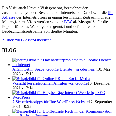
Ein Visit, auch Unique Visit genannt, bezeichnet den
zusammenhängenden Besuch einer Internetseite. Dabei wird die
IP-
Adresse
des Internetnutzers in einem bestimmten Zeitraum nur ein
Mal registriert. Visits werden von der
IVW
als Messgröße für die
Popularität eines Webangebots genutzt und definiert eine
Beobachtungszeitspanne von dreißig Minuten.
Zurück zur Glossar-Übersicht
BLOG
Again lost in Space: Google Dienste – ja oder nein?
10. Mai
2023 - 15:13
Vorsicht bei angeb­lichen Anrufen von Google
10. Dezember
2021 - 12:14
7 Sicher­heitss­tipps für Ihre WordPress Website
12. September
2021 - 9:52