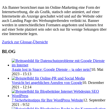
Als Banner bezeichnet man im Online-Marketing eine Form der
Internetwerbung, die als Grafik, statisch oder animiert, auf einer
Internetseite als Anzeige geschaltet wird und auf die Website oder
auch Landing Page des Werbungtreibenden verlinkt ist. Banner
werden in unterschiedlichen Formaten angeboten und können fest
auf einer Seite platziert sein oder sich nur für wenige Sekungen über
eine Internetseite legen.
Zurück zur Glossar-Übersicht
BLOG
Again lost in Space: Google Dienste – ja oder nein?
10. Mai
2023 - 15:13
Vorsicht bei angeb­lichen Anrufen von Google
10. Dezember
2021 - 12:14
7 Sicher­heitss­tipps für Ihre WordPress Website
12. September
2021 - 9:52